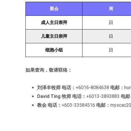
聚会
周
成人主日崇拜
日
儿童主日崇拜
日
细胞小组
日
如果查询，敬请联络：
刘泽丰牧师
电话：
+6016-8084638
电邮：
ho
David Ting 牧师
电话：
+6013-3893883
电邮
教会
电话：
+603-33584516
电邮：
myscac20