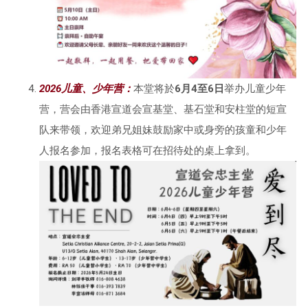
2026儿童、少年营：
本堂将於
6月4至6日
举办儿童少年
营，营会由香港宣道会宣基堂、基石堂和安柱堂的短宣
队来带领，欢迎弟兄姐妹鼓励家中或身旁的孩童和少年
人报名参加，报名表格可在招待处的桌上拿到。