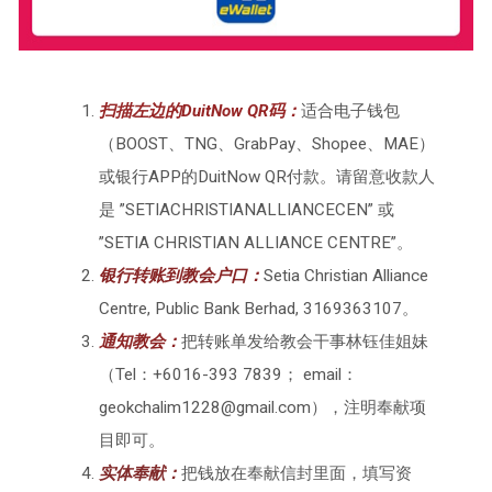
扫描左边的DuitNow QR码：
适合电子钱包
（BOOST、TNG、GrabPay、Shopee、MAE）
或银行APP的DuitNow QR付款。请留意收款人
是 ”SETIACHRISTIANALLIANCECEN” 或
”SETIA CHRISTIAN ALLIANCE CENTRE”。
银行转账到教会户口：
Setia Christian Alliance
Centre, Public Bank Berhad, 3169363107。
通知教会：
把转账单发给教会干事林钰佳姐妹
（Tel：+6016-393 7839； email：
geokchalim1228@gmail.com），注明奉献项
目即可。
实体奉献：
把钱放在奉献信封里面，填写资