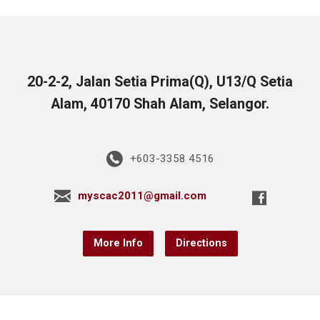
20-2-2, Jalan Setia Prima(Q), U13/Q Setia
Alam, 40170 Shah Alam, Selangor.
+603-3358 4516
myscac2011@gmail.com
More Info
Directions