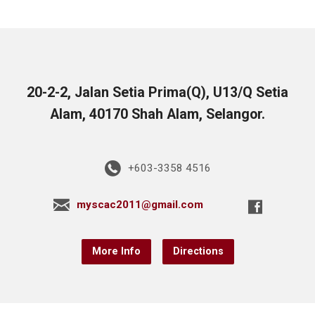
20-2-2, Jalan Setia Prima(Q), U13/Q Setia
Alam, 40170 Shah Alam, Selangor.
+603-3358 4516
myscac2011@gmail.com
More Info
Directions