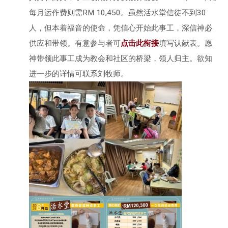
每月运作费则需RM 10,450。虽然活水堂信徒不到30
人，但本着福音的使命，凭信心开始此事工，深信神必
供应和带领。有意参与者可
点击此衔接
填写认献表。愿
神带领此事工成为教会和社区的桥梁，领人归主。欲知
进一步的详情可联系刘牧师。