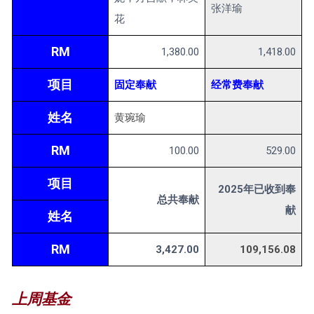
张洋瑜
花
RM
1,380.00
1,418.00
项目
固定奉献
经常费奉献
姓名
黄琬瑜
RM
100.00
529.00
项目
2025年已收到奉
总共奉献
献
姓名
RM
3,427.00
109,156.08
上周基金