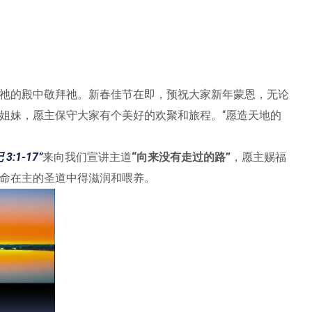
祂的殿中敬拜祂。新春佳节在即，预祝大家新年蒙恩，无论
姐妹，愿主保守大家有个美好的欢聚和旅程。“愿造天地的
3:1-17
”
来向我们宣讲主道
“
向来没有走过的路
”
，愿主赐福
命在主的圣道中得滋润和喂养。