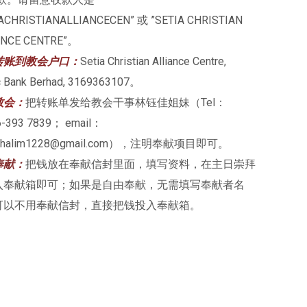
ACHRISTIANALLIANCECEN” 或 ”SETIA CHRISTIAN
ANCE CENTRE”。
转账到教会户口：
Setia Christian Alliance Centre,
c Bank Berhad, 3169363107。
教会：
把转账单发给教会干事林钰佳姐妹（Tel：
6-393 7839； email：
chalim1228@gmail.com），注明奉献项目即可。
奉献：
把钱放在奉献信封里面，填写资料，在主日崇拜
入奉献箱即可；如果是自由奉献，无需填写奉献者名
可以不用奉献信封，直接把钱投入奉献箱。