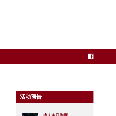
活动预告
成人主日崇拜