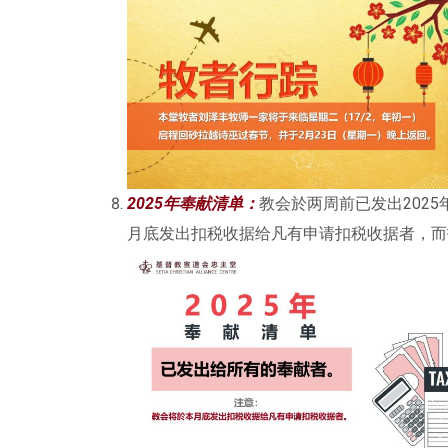
2025年奉献清单：
教会於两周前已发出202
月底发出扣税收据给凡有申请扣税收据者，而