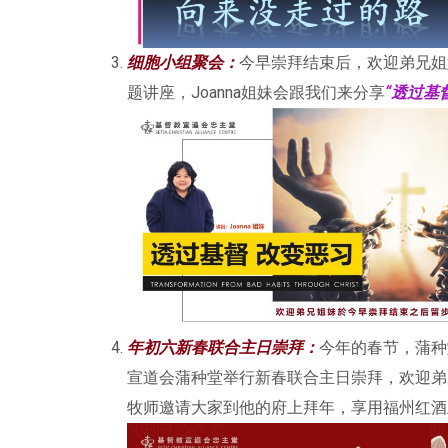
细胞小组聚会：
今早崇拜结束后，欢迎弟兄姐
题讲座，Joanna姐妹会跟我们来分享
“透过基
年初六新春联合主日崇拜
：
今年的春节，蒲种
宣道会蒲种堂举行新春联合主日崇拜，欢迎弟兄
牧师邀请大家到他的府上拜年，享用福州红酒