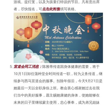
游戏、提灯笼，以及为孩童们特设的节目。凡有意出席
者，尽快报名，可
点击此衔接
填写表格。
宣道会同工消息：
陈雅蒂传道因身体健康的需要，将于
10月1日卸任蒲种堂全时间传道一职，转为义务传道，继
续参与西马宣道会的服事。扣除年假后，今天9月21日是
她最后一天以全职身份上班。教会衷心感谢她过去在我
们当中的美好服事，愿主赐她康健的身体，使她能够在
未来的日子里继续蒙主使用，忠心事奉，成为弟兄姐妹