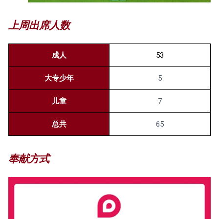
上周出席人数
成人
53
大专少年
5
儿童
7
总共
65
奉献方式