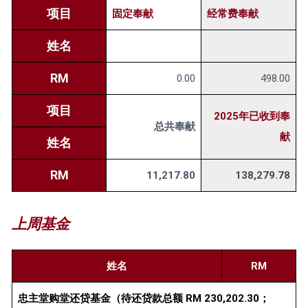
项目
固定奉献
经常费奉献
姓名
RM
0.00
498.00
项目
2025年已收到奉
总共奉献
献
姓名
RM
11,217.80
138,279.78
上周基金
姓名
RM
忠主堂购堂还贷基金（待还贷款总额 RM 230,202.30；