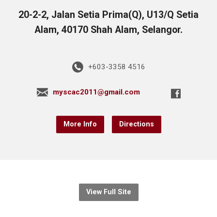
20-2-2, Jalan Setia Prima(Q), U13/Q Setia
Alam, 40170 Shah Alam, Selangor.
+603-3358 4516
myscac2011@gmail.com
More Info
Directions
View Full Site