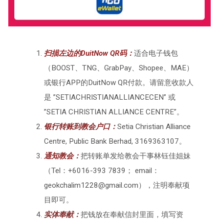
扫描左边的DuitNow QR码：
适合电子钱包
（BOOST、TNG、GrabPay、Shopee、MAE）
或银行APP的DuitNow QR付款。请留意收款人
是 ”SETIACHRISTIANALLIANCECEN” 或
”SETIA CHRISTIAN ALLIANCE CENTRE”。
银行转账到教会户口：
Setia Christian Alliance
Centre, Public Bank Berhad, 3169363107。
通知教会：
把转账单发给教会干事林钰佳姐妹
（Tel：+6016-393 7839； email：
geokchalim1228@gmail.com），注明奉献项
目即可。
实体奉献：
把钱放在奉献信封里面，填写资