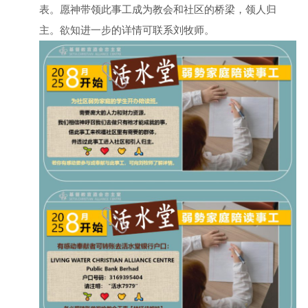
表。愿神带领此事工成为教会和社区的桥梁，领人归
主。欲知进一步的详情可联系刘牧师。