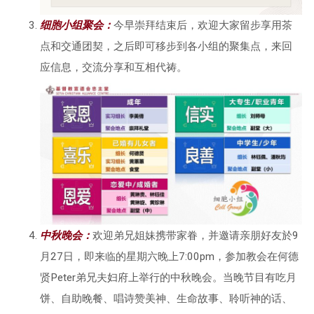
细胞小组聚会
：
今早崇拜结束后，欢迎大家留步享用茶
点和交通团契，之后即可移步到各小组的聚集点，来回
应信息，交流分享和互相代祷。
中秋晚会：
欢迎弟兄姐妹携带家眷，并邀请亲朋好友於9
月27日，即来临的星期六晚上7:00pm，参加教会在何德
贤Peter弟兄夫妇府上举行的中秋晚会。当晚节目有吃月
饼、自助晚餐、唱诗赞美神、生命故事、聆听神的话、