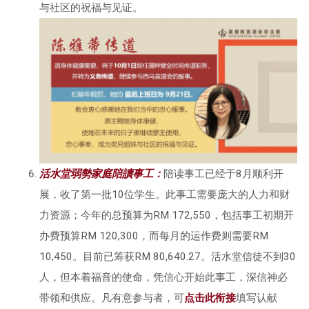
与社区的祝福与见证。
活水堂弱勢家庭陪讀事工：
陪读事工已经于8月顺利开
展，收了第一批10位学生。此事工需要庞大的人力和财
力资源；今年的总预算为RM 172,550，包括事工初期开
办费预算RM 120,300，而每月的运作费则需要RM
10,450。目前已筹获RM 80,640.27。活水堂信徒不到30
人，但本着福音的使命，凭信心开始此事工，深信神必
带领和供应。凡有意参与者，可
点击此衔接
填写认献